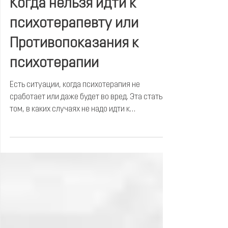
6 июн. 2018 г.
4 мин. чтения
Когда нельзя идти к
психотерапевту или
Противопоказания к
психотерапии
Есть ситуации, когда психотерапия не
сработает или даже будет во вред. Эта статья о
том, в каких случаях не надо идти к
психотерапевту.