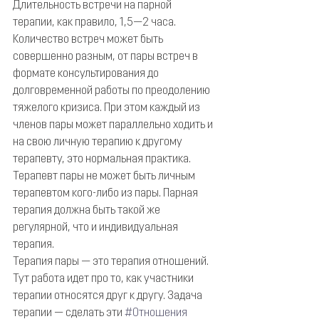
Длительность встречи на парной 
терапии, как правило, 1,5—2 часа. 
Количество встреч может быть 
совершенно разным, от пары встреч в 
формате консультирования до 
долговременной работы по преодолению 
тяжелого кризиса. При этом каждый из 
членов пары может параллельно ходить и 
на свою личную терапию к другому 
терапевту, это нормальная практика. 
Терапевт пары не может быть личным 
терапевтом кого-либо из пары. Парная 
терапия должна быть такой же 
регулярной, что и индивидуальная 
терапия.
Терапия пары — это терапия отношений. 
Тут работа идет про то, как участники 
терапии относятся друг к другу. Задача 
терапии — сделать эти 
#Отношения