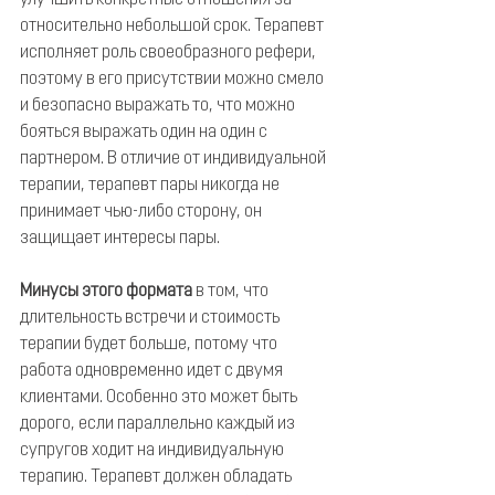
улучшить конкретные отношения за 
относительно небольшой срок. Терапевт 
исполняет роль своеобразного рефери, 
поэтому в его присутствии можно смело 
и безопасно выражать то, что можно 
бояться выражать один на один с 
партнером. В отличие от индивидуальной 
терапии, терапевт пары никогда не 
принимает чью-либо сторону, он 
защищает интересы пары.
Минусы этого формата
 в том, что 
длительность встречи и стоимость 
терапии будет больше, потому что 
работа одновременно идет с двумя 
клиентами. Особенно это может быть 
дорого, если параллельно каждый из 
супругов ходит на индивидуальную 
терапию. Терапевт должен обладать 