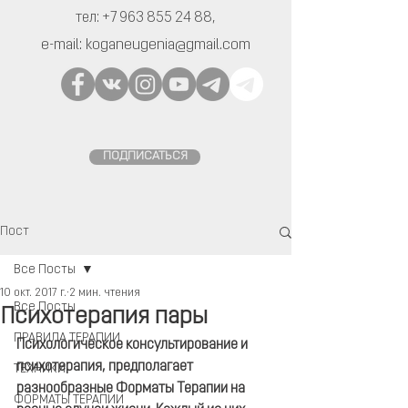
тел:
+7 963 855 24 88
,
e-mail:
koganeugenia@gmail.com
ПОДПИСАТЬСЯ
Пост
Все Посты
10 окт. 2017 г.
2 мин. чтения
Все Посты
Психотерапия пары
ПРАВИЛА ТЕРАПИИ
Психологическое консультирование и 
психотерапия, предполагает 
ТЕХНИКИ
разнообразные Форматы Терапии на 
ФОРМАТЫ ТЕРАПИИ