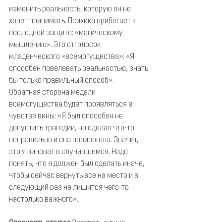
изменить реальность, которую он не 
хочет принимать. Психика прибегает к 
последней защите: «магическому 
мышлению». Это отголосок 
младенческого «всемогущества»: «Я 
способен повелевать реальностью, знать 
бы только правильный способ».
Обратная сторона медали 
всемогущества будет проявляться в 
чувстве вины: «Я был способен не 
допустить трагедии, но сделал что-то 
неправильно и она произошла. Значит, 
это я виноват в случившемся. Надо 
понять, что я должен был сделать иначе, 
чтобы сейчас вернуть все на место и в 
следующий раз не лишится чего-то 
настолько важного».