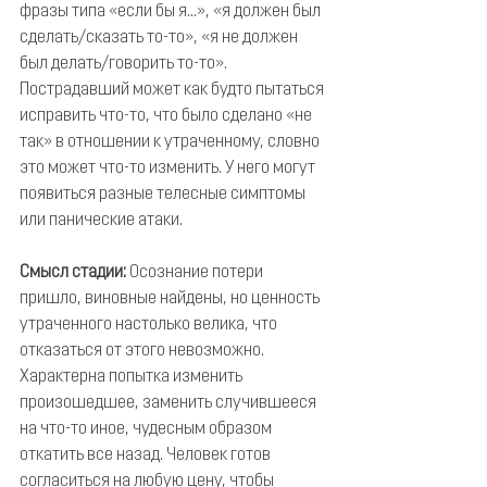
фразы типа «если бы я...», «я должен был 
сделать/сказать то-то», «я не должен 
был делать/говорить то-то». 
Пострадавший может как будто пытаться 
исправить что-то, что было сделано «не 
так» в отношении к утраченному, словно 
это может что-то изменить. У него могут 
появиться разные телесные симптомы 
или панические атаки.
Смысл стадии:
 Осознание потери 
пришло, виновные найдены, но ценность 
утраченного настолько велика, что 
отказаться от этого невозможно. 
Характерна попытка изменить 
произошедшее, заменить случившееся 
на что-то иное, чудесным образом 
откатить все назад. Человек готов 
согласиться на любую цену, чтобы 