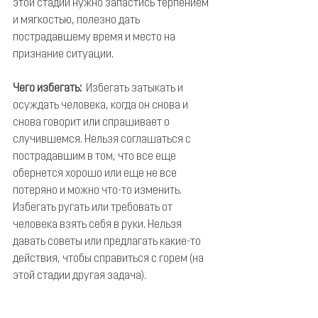
этой стадии нужно запастись терпением 
и мягкостью, полезно дать 
пострадавшему время и место на 
признание ситуации.
Чего избегать:
  Избегать затыкать и 
осуждать человека, когда он снова и 
снова говорит или спрашивает о 
случившемся. Нельзя соглашаться с 
пострадавшим в том, что все еще 
обернется хорошо или еще не все 
потеряно и можно что-то изменить. 
Избегать ругать или требовать от 
человека взять себя в руки. Нельзя 
давать советы или предлагать какие-то 
действия, чтобы справиться с горем (на 
этой стадии другая задача).