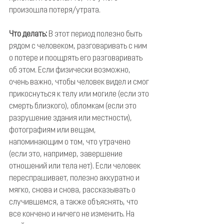
произошла потеря/утрата.
Что делать:
 В этот период полезно быть 
рядом с человеком, разговаривать с ним 
о потере и поощрять его разговаривать 
об этом. Если физически возможно, 
очень важно, чтобы человек видел и смог 
прикоснуться к телу или могиле (если это 
смерть близкого), обломкам (если это 
разрушение здания или местности), 
фотографиям или вещам, 
напоминающим о том, что утрачено 
(если это, например, завершение 
отношений или тела нет). Если человек 
переспрашивает, полезно аккуратно и 
мягко, снова и снова, рассказывать о 
случившемся, а также объяснять, что 
все кончено и ничего не изменить. На 