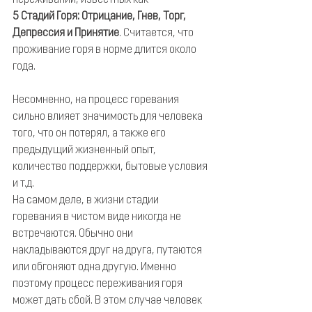
переживаний, известных как
5 Стадий Горя: Отрицание, Гнев, Торг, 
Депрессия и Принятие
. Считается, что 
проживание горя в норме длится около 
года.
Несомненно, на процесс горевания 
сильно влияет значимость для человека 
того, что он потерял, а также его 
предыдущий жизненный опыт, 
количество поддержки, бытовые условия 
и т.д.
На самом деле, в жизни стадии 
горевания в чистом виде никогда не 
встречаются. Обычно они 
накладываются друг на друга, путаются 
или обгоняют одна другую. Именно 
поэтому процесс переживания горя 
может дать сбой. В этом случае человек 