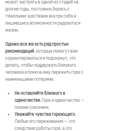
может застрять в одной из стадий на 
долгие годы, постоянно борясь с 
тяжелыми чувствами внутри себя и 
лишившись возможности радоваться 
жизни.
Однако все же есть ряд простых 
рекомендаций
, которые помогут вам 
сориентироваться и подскажут, что 
делать, чтобы поддержать близкого 
человека и помочь ему пережить горе с 
наименьшими потерями.
Не оставляйте близкого в 
одиночестве.
 Горе и одиночество — 
плохие союзники.
Уважайте чувства горюющего.
Любые его переживания — это 
следствие работы горя, а это 