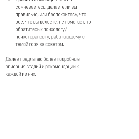
Просите о помощи
. Если вы 
сомневаетесь, делаете ли вы 
правильно, или беспокоитесь, что 
все, что вы делаете, не помогает, то 
обратитесь к психологу/
психотерапевту, работающему с 
темой горя за советом.
Далее предлагаю более подробные 
описания стадий и рекомендации к 
каждой из них.