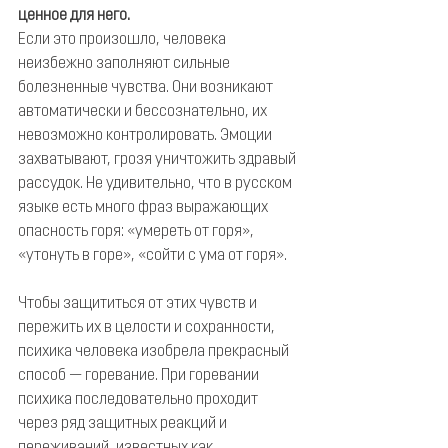
ценное для него.
Если это произошло, человека 
неизбежно заполняют сильные 
болезненные чувства. Они возникают 
автоматически и бессознательно, их 
невозможно контролировать. Эмоции 
захватывают, грозя уничтожить здравый 
рассудок. Не удивительно, что в русском 
языке есть много фраз выражающих 
опасность горя: «умереть от горя», 
«утонуть в горе», «сойти с ума от горя».
Чтобы защититься от этих чувств и 
пережить их в целости и сохранности, 
психика человека изобрела прекрасный 
способ — горевание. При горевании 
психика последовательно проходит 
через ряд защитных реакций и 