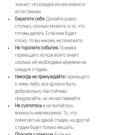
значит, что каждое из них важно и 
естественно.
Берегите себя.
 Делайте ровно 
столько, сколько можете, и то, что 
готовы делать. Если вам будет 
плохо, то вы никому не поможете.
Не торопите события.
 Психика 
горюющего лучше всего знает, 
сколько ей необходимо времени на 
каждую стадию.
Никогда не принуждайте
 горюющего 
к чему-либо, все должно быть 
добровольно. Настойчиво 
предлагайте, но не настаивайте.
Не суетитесь
 и не пытайтесь 
впихнуть невпихуемое. То, что 
помогает на одной стадии, на другой 
стадии будет только мешать.