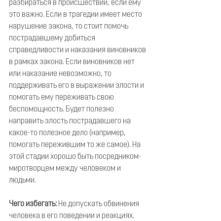
разбираться в происшествии, если ему 
это важно. Если в трагедии имеет место 
нарушение закона, то стоит помочь 
пострадавшему добиться 
справедливости и наказания виновников 
в рамках закона. Если виновников нет 
или наказание невозможно, то 
поддерживать его в выражении злости и 
помогать ему переживать свою 
беспомощность. Будет полезно 
направить злость пострадавшего на 
какое-то полезное дело (например, 
помогать пережившим то же самое). На 
этой стадии хорошо быть посредником-
миротворцем между человеком и 
людьми.
Чего избегать:
 Не допускать обвинения 
человека в его поведении и реакциях. 