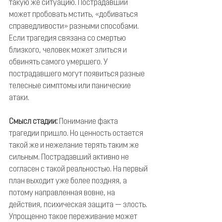
такую же ситуацию. Пострадавший 
может пробовать мстить, «добиваться 
справедливости» разными способами. 
Если трагедия связана со смертью 
близкого, человек может злиться и 
обвинять самого умершего. У 
пострадавшего могут появиться разные 
телесные симптомы или панические 
атаки.
Смысл стадии:
 Понимание факта 
трагедии пришло. Но ценность остается 
такой же и нежелание терять таким же 
сильным. Пострадавший активно не 
согласен с такой реальностью. На первый 
план выходит уже более поздняя, а 
потому направленная вовне, на 
действия, психическая защита — злость. 
Упрощенно такое переживание может 