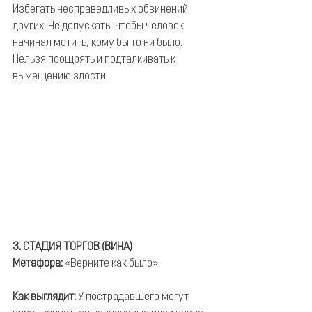
Избегать несправедливых обвинений 
других. Не допускать, чтобы человек 
начинал мстить, кому бы то ни было. 
Нельзя поощрять и подталкивать к 
вымещению злости.
3. СТАДИЯ ТОРГОВ (ВИНА)
Метафора:
 «Верните как было»
Как выглядит:
 У пострадавшего могут 