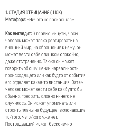
1. СТАДИЯ ОТРИЦАНИЯ (ШОК)
Метафора:
 «Ничего не произошло»
Как выглядит:
 В первые минуты, часы 
человек может плохо реагировать на 
внешний мир, на обращения к нему, он 
может вести себя слишком спокойно, 
даже отстраненно. Также он может 
говорить об ощущении нереальности 
происходящего или как будто от события 
его отделяет какая-то дистанция. Затем 
человек может вести себя как будто бы 
обычно, говорить, словно ничего не 
случилось. Он может упоминать или 
строить планы на будущее, включающие 
то/того, чего/кого уже нет. 
Пострадавший может бесконечно 