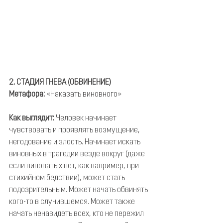
2. СТАДИЯ ГНЕВА (ОБВИНЕНИЕ)
Метафора:
 «Наказать виновного»
Как выглядит:
 Человек начинает 
чувствовать и проявлять возмущение, 
негодование и злость. Начинает искать 
виновных в трагедии везде вокруг (даже 
если виноватых нет, как например, при 
стихийном бедствии), может стать 
подозрительным. Может начать обвинять 
кого-то в случившемся. Может также 
начать ненавидеть всех, кто не пережил 