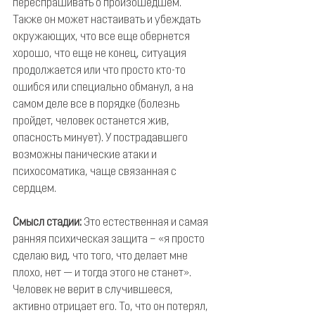
переспрашивать о произошедшем. 
Также он может настаивать и убеждать 
окружающих, что все еще обернется 
хорошо, что еще не конец, ситуация 
продолжается или что просто кто-то 
ошибся или специально обманул, а на 
самом деле все в порядке (болезнь 
пройдет, человек останется жив, 
опасность минует). У пострадавшего 
возможны панические атаки и 
психосоматика, чаще связанная с 
сердцем.
Смысл стадии:
 Это естественная и самая 
ранняя психическая защита – «я просто 
сделаю вид, что того, что делает мне 
плохо, нет — и тогда этого не станет». 
Человек не верит в случившееся, 
активно отрицает его. То, что он потерял, 