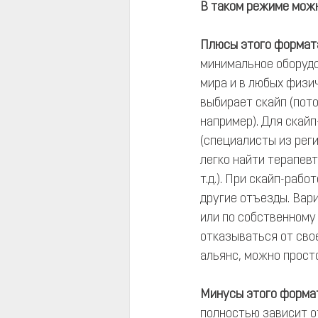
В таком режиме мож
Плюсы этого формат
минимальное оборудо
мира и в любых физич
выбирает скайп (пото
например). Для скайп
(специалисты из реги
легко найти терапевт
т.д.). При скайп-раб
другие отъезды. Вари
или по собственному 
отказываться от сво
альянс, можно просто
Минусы этого форма
полностью зависит о