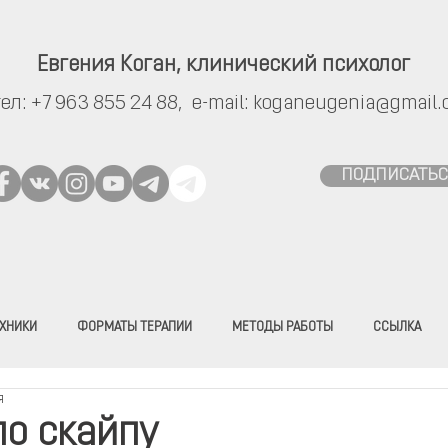
Евгения Коган,
клинический психолог
тел:
+7 963 855 24 88,
e-mail:
koganeugenia@gmail.
ПОДПИСАТЬС
ХНИКИ
ФОРМАТЫ ТЕРАПИИ
МЕТОДЫ РАБОТЫ
ССЫЛКА
я
по скайпу