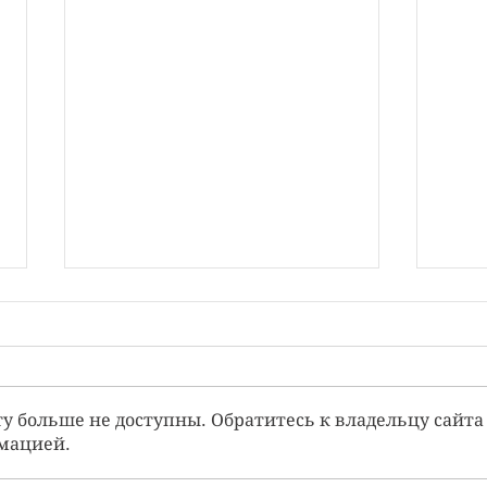
у больше не доступны. Обратитесь к владельцу сайта
мацией.
Долгосрочная психотерапия
Псих