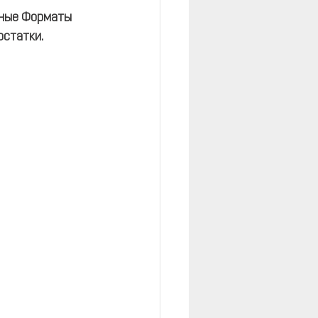
зные Форматы 
остатки.