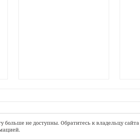
Кризис — это...
у больше не доступны. Обратитесь к владельцу сайта
мацией.
Физи