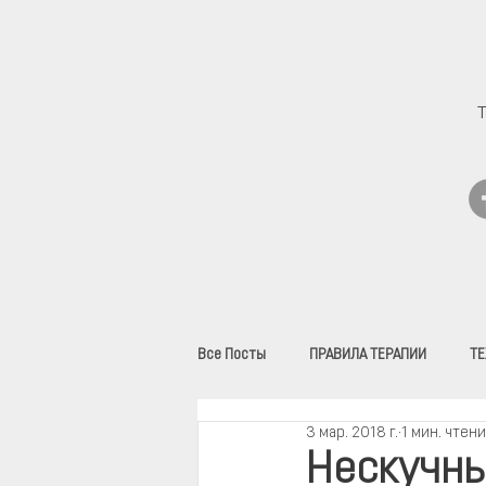
Все Посты
ПРАВИЛА ТЕРАПИИ
ТЕ
3 мар. 2018 г.
1 мин. чтен
ВИДЕО
Нескучны