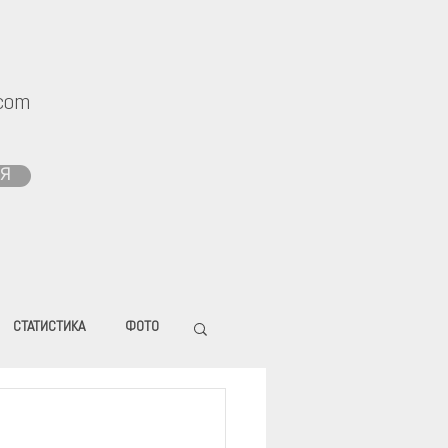
com
Я
СТАТИСТИКА
ФОТО