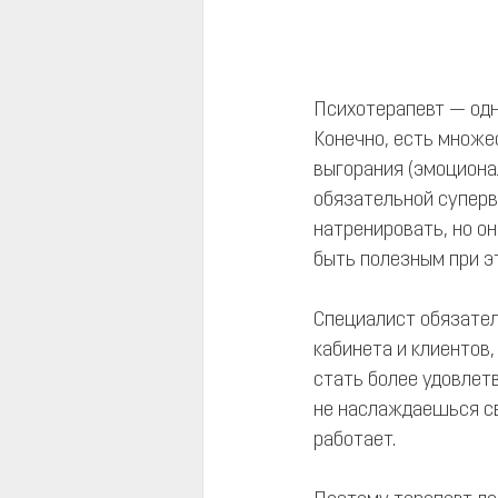
Психотерапевт — одн
Конечно, есть множе
выгорания (эмоционал
обязательной суперви
натренировать, но о
быть полезным при э
Специалист обязател
кабинета и клиентов
стать более удовлет
не наслаждаешься св
работает.