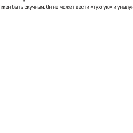
лжен быть скучным. Он не может вести «тухлую» и унылую