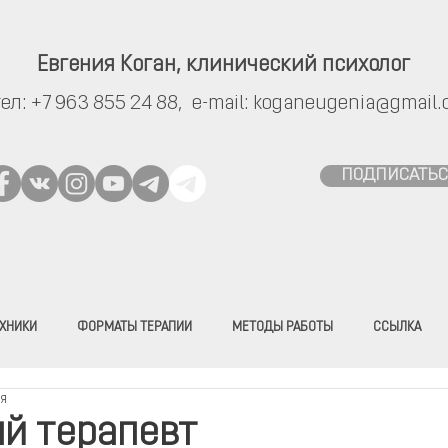
Евгения Коган,
клинический психолог
тел:
+7 963 855 24 88,
e-mail:
koganeugenia@gmail.
ПОДПИСАТЬС
ХНИКИ
ФОРМАТЫ ТЕРАПИИ
МЕТОДЫ РАБОТЫ
ССЫЛКА
ия
й терапевт