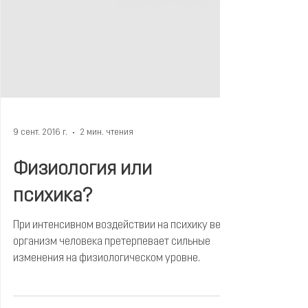
9 сент. 2016 г.
2 мин. чтения
Физиология или
психика?
При интенсивном воздействии на психику весь
организм человека претерпевает сильные
изменения на физиологическом уровне.