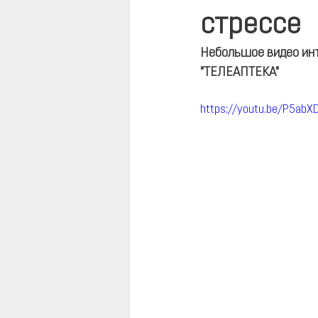
стрессе
Небольшое видео инт
"ТЕЛЕАПТЕКА" 
https://youtu.be/P5abX