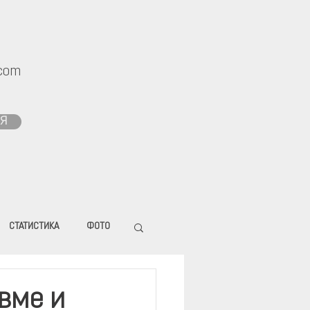
com
Я
СТАТИСТИКА
ФОТО
вме и