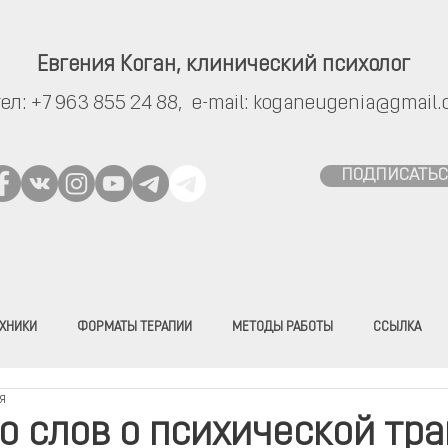
Евгения Коган,
клинический психолог
тел:
+7 963 855 24 88,
e-mail:
koganeugenia@gmail.
ПОДПИСАТЬС
ХНИКИ
ФОРМАТЫ ТЕРАПИИ
МЕТОДЫ РАБОТЫ
ССЫЛКА
я
о слов о психической тра