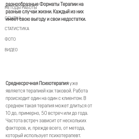
разнообразные Форматы Терапии на 
МЕТОДЫ РАБОТЫ
разные случаи жизни. Каждый из них 
ССЫЛКА
имеет свою выгоду и свои недостатки.
СТАТИСТИКА
ФОТО
ВИДЕО
Среднесрочная Психотерапия
 уже 
является терапией как таковой. Работа 
происходит один на один с клиентом. В 
среднем такая терапия может длиться от 
10 до, примерно, 50 встреч или до года. 
Частота встреч зависит от нескольких 
факторов, и, прежде всего, от метода, 
который использует психотерапевт. 