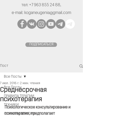
тел:
+7 963 855 24 88
,
e-mail:
koganeugenia@gmail.com
ПОДПИСАТЬСЯ
Пост
Все Посты
7 июл. 2016 г.
2 мин. чтения
Все Посты
Среднесрочная
ПРАВИЛА ТЕРАПИИ
психотерапия
ТЕХНИКИ
Психологическое консультирование и 
психотерапия, предполагает 
ФОРМАТЫ ТЕРАПИИ