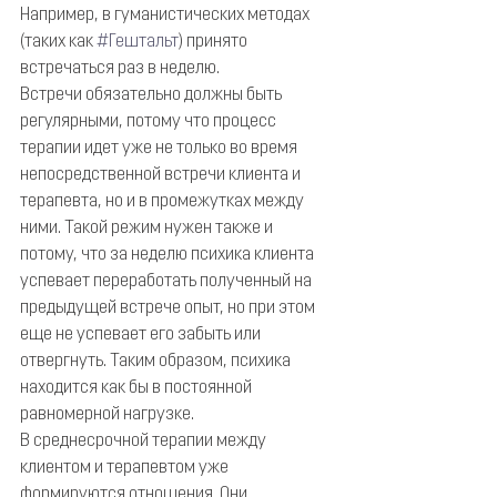
Например, в гуманистических методах 
(таких как 
#Гештальт
) принято 
встречаться раз в неделю.
Встречи обязательно должны быть 
регулярными, потому что процесс 
терапии идет уже не только во время 
непосредственной встречи клиента и 
терапевта, но и в промежутках между 
ними. Такой режим нужен также и 
потому, что за неделю психика клиента 
успевает переработать полученный на 
предыдущей встрече опыт, но при этом 
еще не успевает его забыть или 
отвергнуть. Таким образом, психика 
находится как бы в постоянной 
равномерной нагрузке.
В среднесрочной терапии между 
клиентом и терапевтом уже 
формируются отношения. Они 