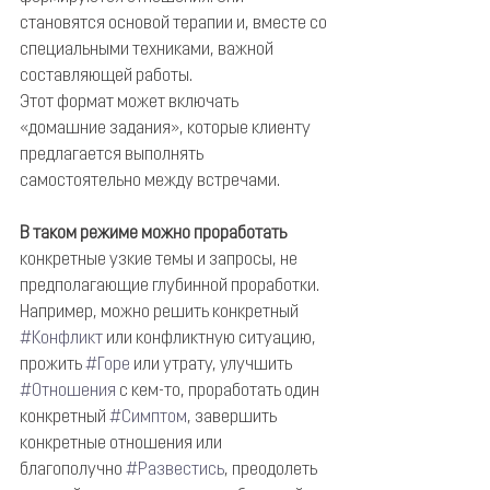
становятся основой терапии и, вместе со 
специальными техниками, важной 
составляющей работы.
Этот формат может включать 
«домашние задания», которые клиенту 
предлагается выполнять 
самостоятельно между встречами.
В таком режиме можно проработать
конкретные узкие темы и запросы, не 
предполагающие глубинной проработки. 
Например, можно решить конкретный 
#Конфликт
 или конфликтную ситуацию, 
прожить 
#Горе
 или утрату, улучшить 
#Отношения
 с кем-то, проработать один 
конкретный 
#Симптом
, завершить 
конкретные отношения или 
благополучно 
#Развестись
, преодолеть 