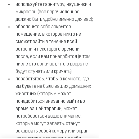
используйте гарнитуру, наушники и 
микрофон (все перечисленное 
должно быть удобно именно для вас);
обеспечьте себе закрытое 
помещение, в которое никто не 
сможет зайти в течение всей 
встречи и некоторого времени 
после, если вам понадобится (в том 
числе это означает, что в дверь не 
будут стучать или кричать);
позаботьтесь, чтобы в комнате, где 
вы будете не было ваших домашних 
животных (которым может 
понадобиться внезапно выйти во 
время вашей терапии, может 
потребоваться ваше внимание, 
которые могут залаять, станут 
закрывать собой камеру или экран 
компьютера, отвлекать на себя 