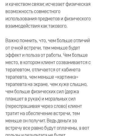
и качеством связи; исчезает физическая 
возможность совместного 
использования предметов и физического 
взаимодействия как такового.
Важно помнить, что, чем больше отличий 
от очной встречи, тем меньше будет 
эффект и польза от работы. Чем больше 
место, в котором клиент созванивается с 
терапевтом, отличается от кабинета 
терапевта, чем меньше 
«
картинка
»
терапевта на экране, чем хуже слышно, 
чем больше физических сил (держа 
планшет в руках) и моральных сил 
(переспрашивая через слово) клиент 
тратит на обеспечение встречи, тем 
меньше он получит. Ведь деньги за 
встречу все равно будут оплачены, а вот 
пользы и результата не будет.