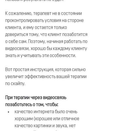
К сожалению, терапевт не в состоянии 
проконтролировать условия на стороне 
клиента, и ему остается только 
довериться тому, что клиент позаботится 
о себе сам. 
Поэтому, начиная работать по 
видеосвязи, хорошо бы каждому клиенту 
знать и учитывать эти особенности.
Вот простая инструкция, которая сильно 
увеличит эффективность вашей терапии 
по скайпу.
При терапии через видеосвязь 
позаботьтесь о том, чтобы:
качество интернета было очень 
хорошим (хорошее или отличное 
качество картинки и звука, нет 