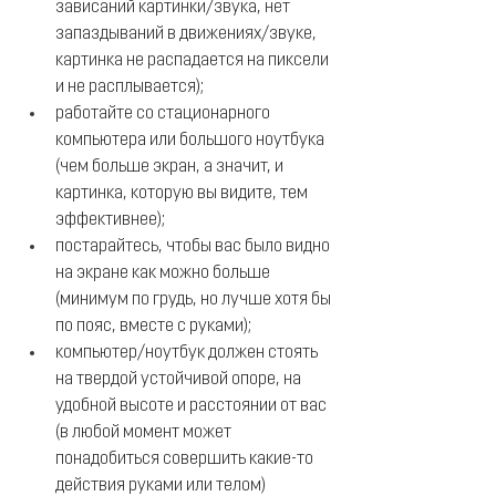
зависаний картинки/звука, нет 
запаздываний в движениях/звуке, 
картинка не распадается на пиксели 
и не расплывается);
работайте со стационарного 
компьютера или большого ноутбука 
(чем больше экран, а значит, и 
картинка, которую вы видите, тем 
эффективнее);
постарайтесь, чтобы вас было видно 
на экране как можно больше 
(минимум по грудь, но лучше хотя бы 
по пояс, вместе с руками);
компьютер/ноутбук должен стоять 
на твердой устойчивой опоре, на 
удобной высоте и расстоянии от вас 
(в любой момент может 
понадобиться совершить какие-то 
действия руками или телом)