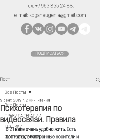
тел:
+7 963 855 24 88
,
e-mail:
koganeugenia@gmail.com
ПОДПИСАТЬСЯ
Пост
Все Посты
9 сент. 2019 г.
2 мин. чтения
Все Посты
Психотерапия по
ПРАВИЛА ТЕРАПИИ
видеосвязи. Правила
ТЕХНИКИ
В 21 веке очень удобно жить. Есть 
доставка, электронные носители и 
ФОРМАТЫ ТЕРАПИИ