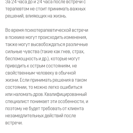
За 24 часа до и 24 часа после встречи с 
терапевтом не стоит принимать важных 
решений, влияющих на жизнь.
Во время психотерапевтической встречи 
в психике могут происходить изменения, 
также могут высвобождаться различные 
сильные чувства (такие как гнев, страх, 
беспомощность и др.), которые могут 
приводить к острым состояниям, не 
свойственным человеку в обычной 
жизни. Если принимать решения в таком 
состоянии, то можно легко ошибиться 
или наломать дров. Квалифицированный 
специалист понимает эти особенности, и 
поэтому не будет требовать от клиента 
незамедлительных действий после 
встречи.