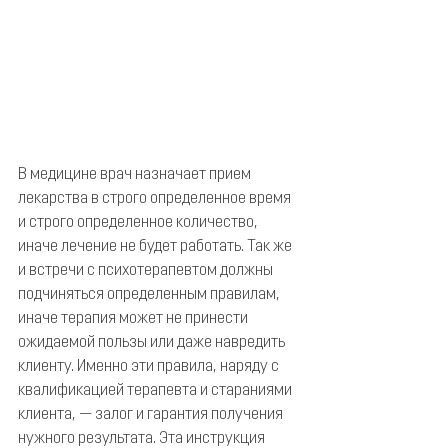
В медицине врач назначает прием 
лекарства в строго определенное время 
и строго определенное количество, 
иначе лечение не будет работать. Так же 
и встречи с психотерапевтом должны 
подчиняться определенным правилам, 
иначе терапия может не принести 
ожидаемой пользы или даже навредить 
клиенту. Именно эти правила, наряду с 
квалификацией терапевта и стараниями 
клиента, — залог и гарантия получения 
нужного результата. Эта инструкция 