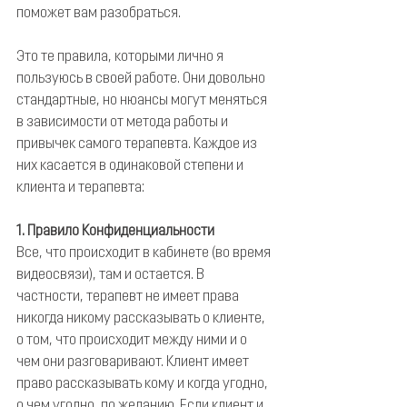
поможет вам разобраться.
Это те правила, которыми лично я 
пользуюсь в своей работе. Они довольно 
стандартные, но нюансы могут меняться 
в зависимости от метода работы и 
привычек самого терапевта. Каждое из 
них касается в одинаковой степени и 
клиента и терапевта:
1. Правило Конфиденциальности
Все, что происходит в кабинете (во время 
видеосвязи), там и остается. В 
частности, терапевт не имеет права 
никогда никому рассказывать о клиенте, 
о том, что происходит между ними и о 
чем они разговаривают. Клиент имеет 
право рассказывать кому и когда угодно, 
о чем угодно, по желанию. Если клиент и 