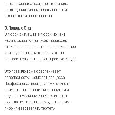
профессионала всегда есть правила 
соблюдения личной безопасности и 
целостности пространства.
3. Правило Стоп
В любой ситуации, в любой момент 
можно сказать стоп. Если происходит 
что-то неприятное, странное, нехорошее 
или неуместное, можно и нужно не 
согласиться и остановить происходящее.
Это правило тоже обеспечивает 
безопасность и комфорт процесса. 
Профессионал всегда уважительно и 
внимательно относится к границам и 
внутреннему миру своего клиента и 
никогда не станет принуждать к чему-
либо или заставлять терпеть.