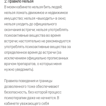
2. Правило Нельзя
В моем кабинете нельзя бить людей; 
нельзя ломать движимое и недвижимое 
имущество; нельзя «выходить» в окно; 
нельзя уходить до официального 
окончания встречи; нельзя употреблять 
психоактивные вещества во время 
встречи; настоятельно не рекомендуется 
употреблять психоактивные вещества за 
определенное время до встречи (за 
исключением официально прописанных 
врачом препаратов, о которых меня 
нужно уведомить).
Правила поведения и границы 
дозволенного тоже обеспечивают 
безопасность, без которой процесс 
психотерапии даже не начнется. В 
кабинете уважающего себя 