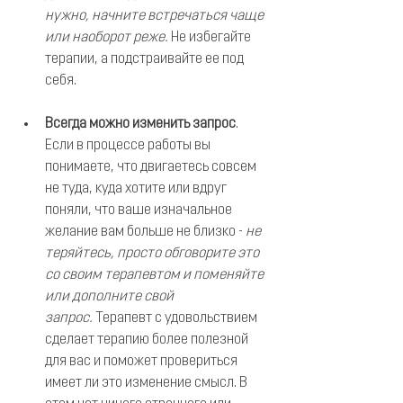
нужно, начните встречаться чаще 
или наоборот реже. 
Не избегайте 
терапии, а подстраивайте ее под 
себя.
Всегда можно изменить запрос
. 
Если в процессе работы вы 
понимаете, что двигаетесь совсем 
не туда, куда хотите или вдруг 
поняли, что ваше изначальное 
желание вам больше не близко - 
не 
теряйтесь, просто обговорите это 
со своим терапевтом и поменяйте 
или дополните свой 
запрос.
 Терапевт с удовольствием 
сделает терапию более полезной 
для вас и поможет провериться 
имеет ли это изменение смысл. В 