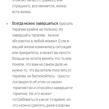
этом нет ничего странного или 
страшного, все меняется, жизнь - 
есть жизнь. 
Всегда можно завершиться
. Бросать 
терапию крайне не полезно. Но 
завершить терапию - можно 
абсолютно в любой момент. Если в 
вашей жизни изменилась ситуация 
или приоритеты, а может вы просто 
больше не хотите менять что-то или 
поняли, что вам на самом деле не 
нужно то, что вы хотели получить от 
терапии, не беспокойтесь - 
просто 
поговорите об этом со своим 
терапевтом и спокойно завершите 
терапию. На это может 
потребоваться какое-то время, но 
это можно сделать даже когда вы 