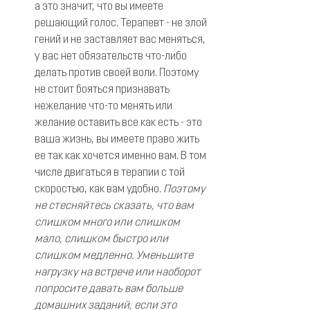
а это значит, что вы имеете 
решающий голос. Терапевт - не злой 
гений и не заставляет вас меняться, 
у вас нет обязательств что-либо 
делать против своей воли. Поэтому 
не стоит бояться признавать 
нежелание что-то менять или 
желание оставить все как есть - это 
ваша жизнь, вы имеете право жить 
ее так как хочется именно вам. В том 
числе двигаться в терапии с той 
скоростью, как вам удобно. 
Поэтому 
не стесняйтесь сказать, что вам 
слишком много или слишком 
мало, слишком быстро или 
слишком медленно. Уменьшите 
нагрузку на встрече или наоборот 
попросите давать вам больше 
домашних заданий, если это 