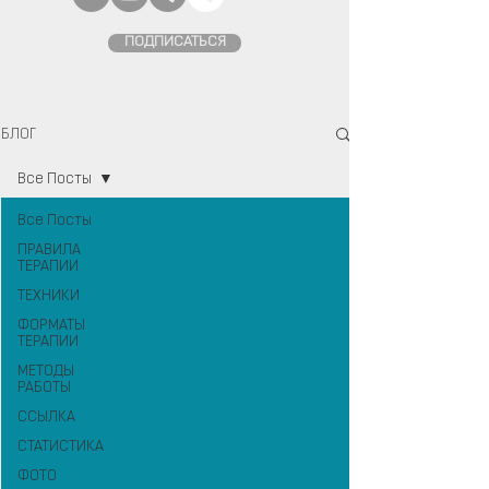
ПОДПИСАТЬСЯ
БЛОГ
Все Посты
Все Посты
ПРАВИЛА
ТЕРАПИИ
ТЕХНИКИ
ФОРМАТЫ
ТЕРАПИИ
МЕТОДЫ
РАБОТЫ
ССЫЛКА
СТАТИСТИКА
ФОТО