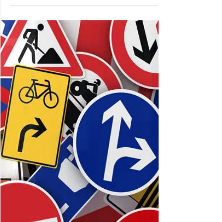
Как сделать свою
психотерапию
эффективной
не все до сих пор знают, как этой самой
терапией пользоваться