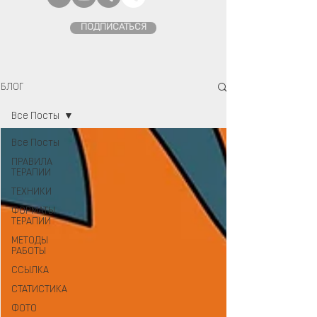
ПОДПИСАТЬСЯ
БЛОГ
Все Посты
Все Посты
ПРАВИЛА
ТЕРАПИИ
ТЕХНИКИ
ФОРМАТЫ
ТЕРАПИИ
МЕТОДЫ
РАБОТЫ
ССЫЛКА
СТАТИСТИКА
ФОТО