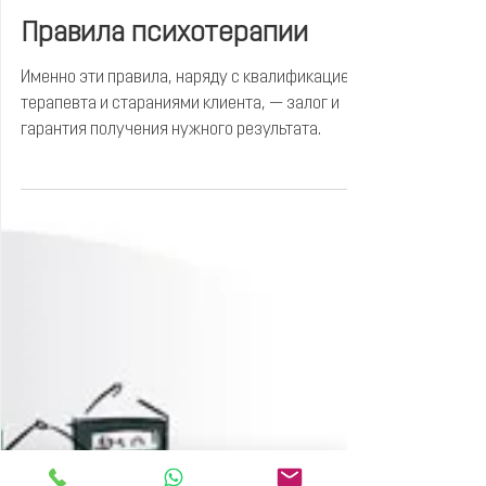
4 апр. 2019 г.
4 мин. чтения
Правила психотерапии
Именно эти правила, наряду с квалификацией
терапевта и стараниями клиента, — залог и
гарантия получения нужного результата.