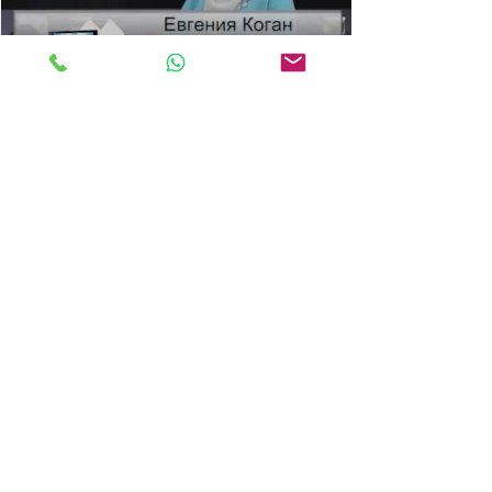
5 мая 2014 г.
1 мин. чтения
Несколько слов о шоковой
реакции и ПТСР
Небольшое видео интервью в телепрограмме
ТЕЛЕАПТЕКА о том, что такое психическая
травма, острая шоковая реакция и ПТСР.