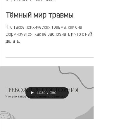
12 дек. 2024 г.
1 мин. чтения
Тёмный мир травмы
Что такое психическая травма, как она
формируется, как её распознать и что с ней
делать.
Load video